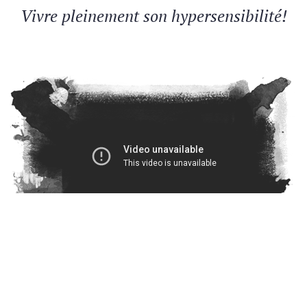
Vivre pleinement son hypersensibilité!
VOIR TOUTES LES VIDÉOS