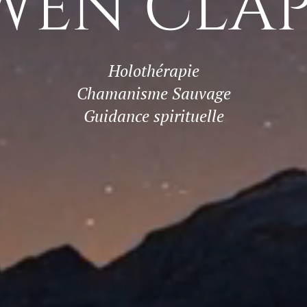
WEN CLAP
Holothérapie
Chamanisme Sauvage
Guidance spirituelle