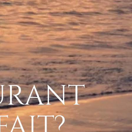
URANT
FAIT?