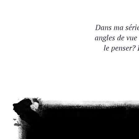
Dans ma série 
angles de vue 
le penser? 