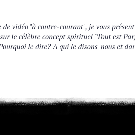
de vidéo "à contre-courant", je vous présente
sur le célèbre concept spirituel "Tout est Par
Pourquoi le dire? A qui le disons-nous et da