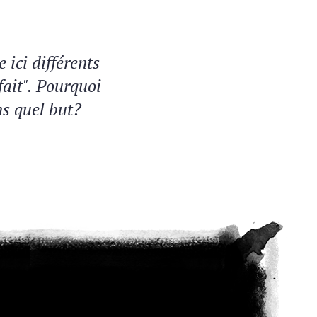
 ici différents
fait". Pourquoi
ns quel but?