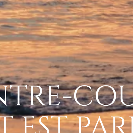
NTRE-CO
 EST PAR